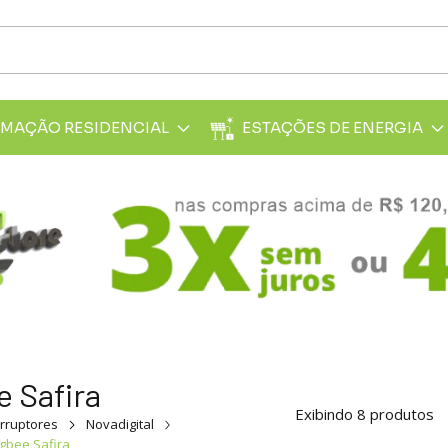
MAÇÃO RESIDENCIAL
ESTAÇÕES DE ENERGIA
e Safira
Exibindo 8 produtos
erruptores
Novadigital
igbee Safira