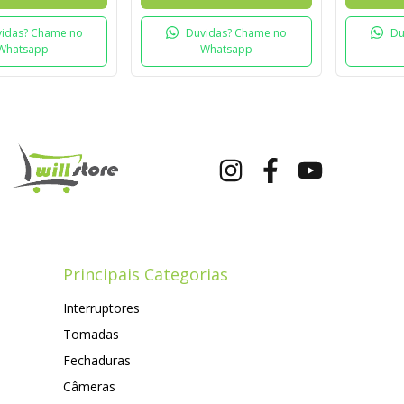
idas? Chame no
Duvidas? Chame no
Du
Whatsapp
Whatsapp
Principais Categorias
Interruptores
Tomadas
Fechaduras
Câmeras