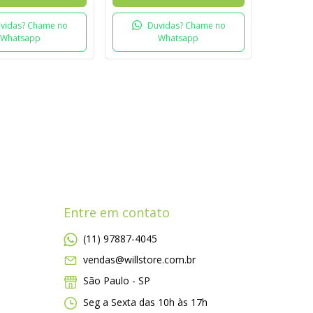
vidas? Chame no
Duvidas? Chame no
Whatsapp
Whatsapp
Entre em contato
(11) 97887-4045
vendas@willstore.com.br
São Paulo - SP
Seg a Sexta das 10h às 17h