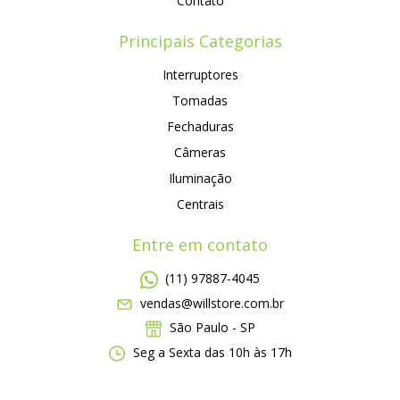
Contato
Principais Categorias
Interruptores
Tomadas
Fechaduras
Câmeras
Iluminação
Centrais
Entre em contato
(11) 97887-4045
vendas@willstore.com.br
São Paulo - SP
Seg a Sexta das 10h às 17h